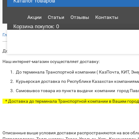
Каталог
товаров
Акции
Статьи
Отзывы
Контакты
Корзина
покупок
: 0
Доставка
Главная
Доставка по всему Казахстану
Наш интернет-магазин осуществляет доставку:
До терминала Транспортной компании ( КазПочта, КИТ, Энер
Курьерская доставка по Республике Казахстан компаниями ( 
Самовывоз товара из пункта выдачи компании г
* Доставка до терминала Транспортной компании в Вашем город
Описанные выше условия доставки распространяются на все облас