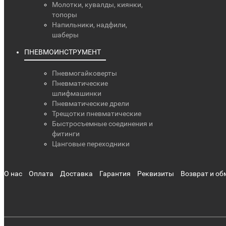
Молотки, кувалды, киянки,
топоры
Напильники, надфили,
шаберы
ПНЕВМОИНСТРУМЕНТ
Пневмогайковерты
Пневматические
шлифмашинки
Пневматические дрели
Трещотки пневматические
Быстросъемные соединения и
фитинги
Цанговые переходники
О нас
Оплата
Доставка
Гарантия
Реквизиты
Возврат и об