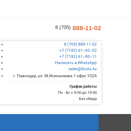
8 (705)
888-11-02
8 (705) 888-11-02
+7 (7182) 61‒60‒02
+7 (7182) 61‒80‒11
Написать в WhatsApp
sales@licota.kz
г. Павлодар, ул. М.Исиналиева 1 офис 102А
График работы
Пн - Вс с 9-00 до 19-00
Без обеда