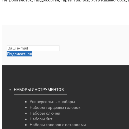
Петропавловск, Талдыкорган, Тараз, Уральск, Усть-Каменогорск,
Подписаться
НАБОРЫ ИНСТРУМЕНТОВ
Универсальные наборы
Наборы торцевых головок
Наборы ключей
Наборы бит
Наборы головок с вставками