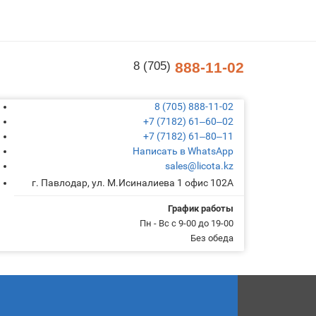
8 (705)
888-11-02
8 (705) 888-11-02
+7 (7182) 61‒60‒02
+7 (7182) 61‒80‒11
Написать в WhatsApp
sales@licota.kz
г. Павлодар, ул. М.Исиналиева 1 офис 102А
График работы
Пн - Вс с 9-00 до 19-00
Без обеда