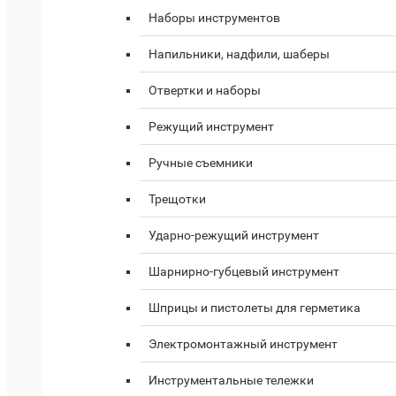
Наборы инструментов
Напильники, надфили, шаберы
Отвертки и наборы
Режущий инструмент
Ручные съемники
Трещотки
Ударно-режущий инструмент
Шарнирно-губцевый инструмент
Шприцы и пистолеты для герметика
Электромонтажный инструмент
Инструментальные тележки