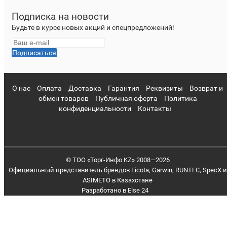
Подписка на новости
Будьте в курсе новых акций и спецпредложений!
Подписаться
О нас
Оплата
Доставка
Гарантия
Реквизиты
Возврат и
обмен товаров
Публичная оферта
Политика
конфиденциальности
Контакты
© TOO «Торг-Инфо KZ» 2008—2026
Официальный представитель брендов Licota, Garwin, RUNTEC, SpecX и
ASIMETO в Казахстане
Разработано в
Else 24