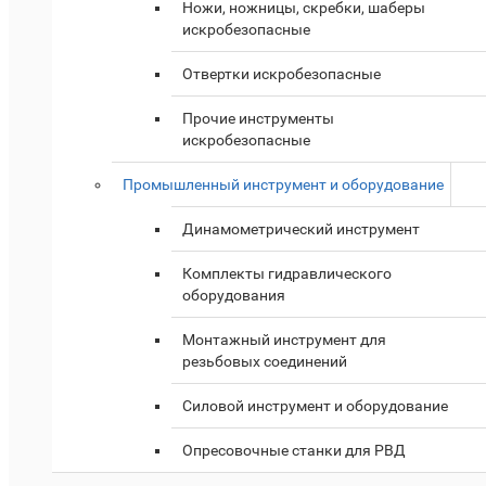
Ножи, ножницы, скребки, шаберы
искробезопасные
Отвертки искробезопасные
Прочие инструменты
искробезопасные
Промышленный инструмент и оборудование
Динамометрический инструмент
Комплекты гидравлического
оборудования
Монтажный инструмент для
резьбовых соединений
Силовой инструмент и оборудование
Опресовочные станки для РВД