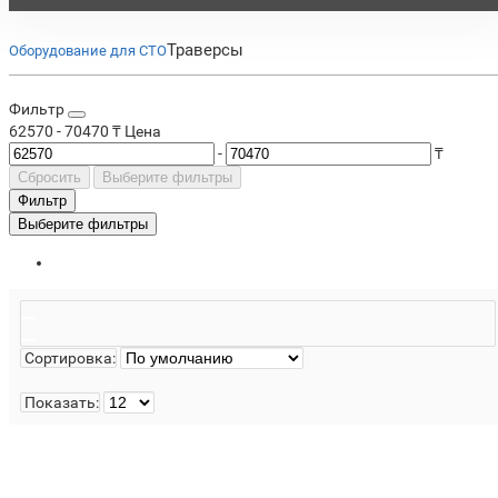
Траверсы
Оборудование для СТО
Фильтр
62570
-
70470
₸
Цена
-
₸
Сбросить
Выберите фильтры
Фильтр
Выберите фильтры
Сортировка:
Показать:
Под заказ