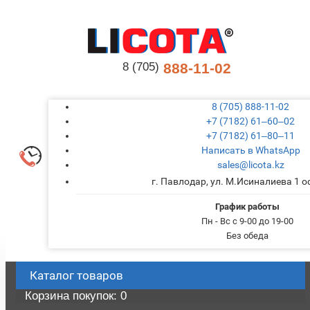
8 (705)
888-11-02
8 (705) 888-11-02
+7 (7182) 61‒60‒02
+7 (7182) 61‒80‒11
Написать в WhatsApp
sales@licota.kz
г. Павлодар, ул. М.Исиналиева 1 
График работы
Пн - Вс с 9-00 до 19-00
Без обеда
Каталог
товаров
Корзина
покупок
: 0