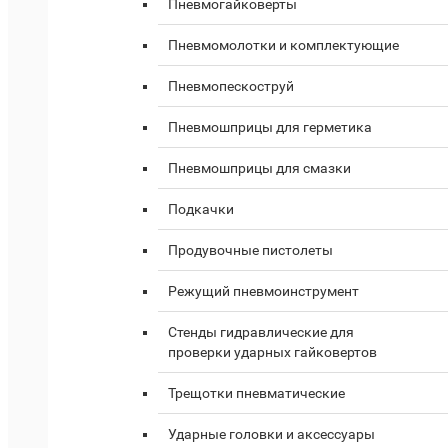
Пневмогайковерты
Пневмомолотки и комплектующие
Пневмопескоструй
Пневмошприцы для герметика
Пневмошприцы для смазки
Подкачки
Продувочные пистолеты
Режущий пневмоинструмент
Стенды гидравлические для
проверки ударных гайковертов
Трещотки пневматические
Ударные головки и аксессуары