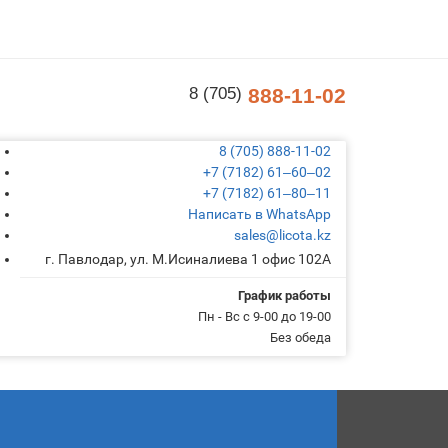
8 (705)
888-11-02
8 (705) 888-11-02
+7 (7182) 61‒60‒02
+7 (7182) 61‒80‒11
Написать в WhatsApp
sales@licota.kz
г. Павлодар, ул. М.Исиналиева 1 офис 102А
График работы
Пн - Вс с 9-00 до 19-00
Без обеда