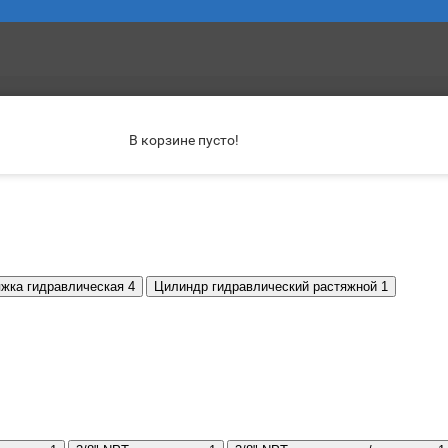
нструмент
В корзине пусто!
жка гидравлическая
4
Цилиндр гидравлический растяжной
1