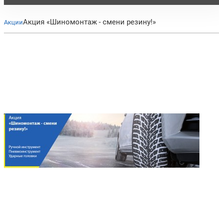
Акция «Шиномонтаж - смени резину!»
Акции