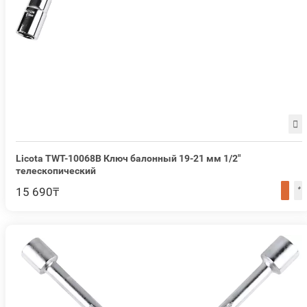
Licota TWT-10068B Ключ балонный 19-21 мм 1/2"
телескопический
15 690₸