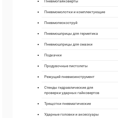
Пневмогайковерты
Пневмомолотки и комплектующие
Пневмопескоструй
Пневмошприцы для герметика
Пневмошприцы для смазки
Подкачки
Продувочные пистолеты
Режущий пневмоинструмент
Стенды гидравлические для
проверки ударных гайковертов
Трещотки пневматические
Ударные головки и аксессуары