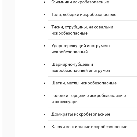
Съемники искробезопасные
Тали, лебедки искробезопасные
Тиски, струбцины, наковальни
искробезопасные
Ударно-режущий инструмент
искробезопасный
Шарнирно-губцевый
искробезопасный инструмент
Щетки, метлы искробезопасные
Головки торцевые искробезопасные
и аксессуары
Домкраты искробезопасные
Ключи вентильные искробезопасные