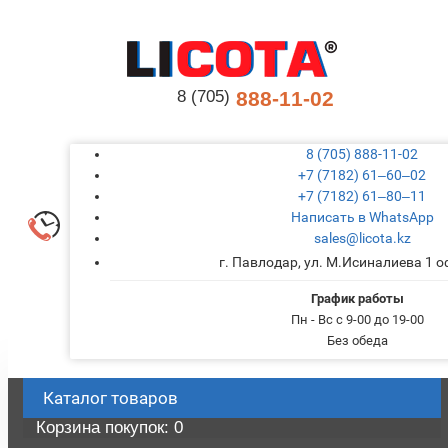
8 (705)
888-11-02
8 (705) 888-11-02
+7 (7182) 61‒60‒02
+7 (7182) 61‒80‒11
Написать в WhatsApp
sales@licota.kz
г. Павлодар, ул. М.Исиналиева 1 
График работы
Пн - Вс с 9-00 до 19-00
Без обеда
Каталог
товаров
Корзина
покупок
: 0